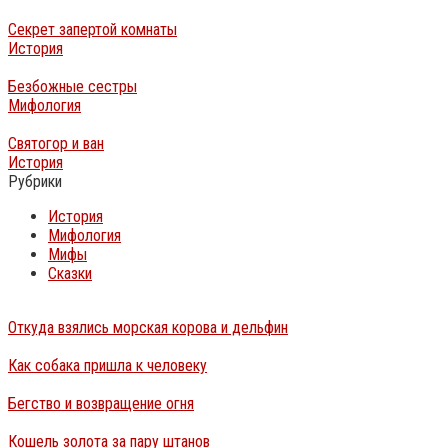
Секрет запертой комнаты
История
Безбожные сестры
Мифология
Святогор и ван
История
Рубрики
История
Мифология
Мифы
Сказки
Откуда взялись морская корова и дельфин
Как собака пришла к человеку
Бегство и возвращение огня
Кошель золота за пару штанов