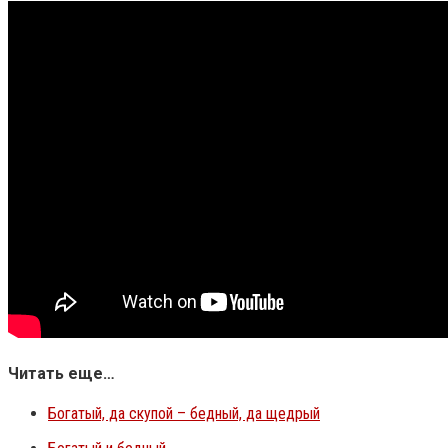
Читать еще…
Богатый, да скупой – бедный, да щедрый