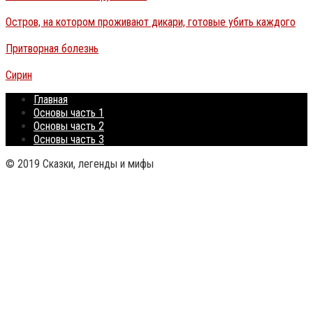
Остров, на котором проживают дикари, готовые убить каждого
Притворная болезнь
Сирин
Главная
Основы часть 1
Основы часть 2
Основы часть 3
© 2019 Сказки, легенды и мифы