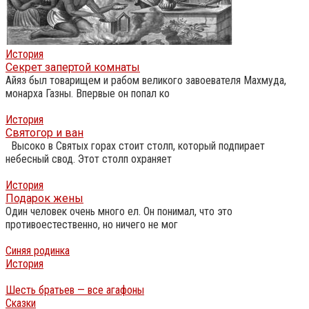
История
Секрет запертой комнаты
Айяз был товарищем и рабом великого завоевателя Махмуда,
монарха Газны. Впервые он попал ко
История
Святогор и ван
Высоко в Святых горах стоит столп, который подпирает
небесный свод. Этот столп охраняет
История
Подарок жены
Один человек очень много ел. Он понимал, что это
противоестественно, но ничего не мог
Синяя родинка
История
Шесть братьев — все агафоны
Сказки