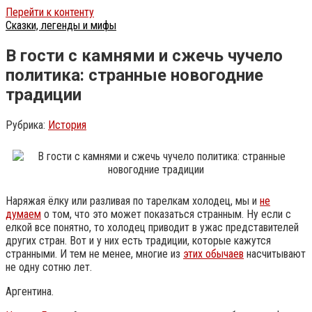
Перейти к контенту
Сказки, легенды и мифы
В гости с камнями и сжечь чучело
политика: странные новогодние
традиции
Рубрика:
История
Наряжая ёлку или разливая по тарелкам холодец, мы и
не
думаем
о том, что это может показаться странным. Ну если с
елкой все понятно, то холодец приводит в ужас представителей
других стран. Вот и у них есть традиции, которые кажутся
странными. И тем не менее, многие из
этих обычаев
насчитывают
не одну сотню лет.
Аргентина.