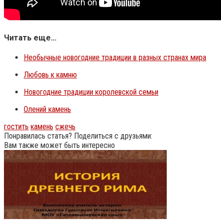
Читать еще…
Необычные новогодние традиции в разных странах мира
Любовь к камню
Новогодние традиции королевской семьи
Олений камень
гостить
камень
сжечь
Понравилась статья? Поделиться с друзьями:
Вам также может быть интересно