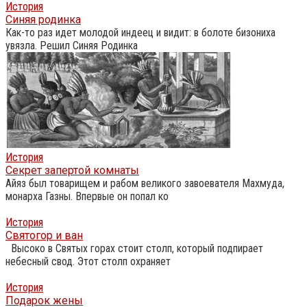
История
Синяя родинка
Как-то раз идет молодой индеец и видит: в болоте бизониха
увязла. Решил Синяя Родинка
История
Секрет запертой комнаты
Айяз был товарищем и рабом великого завоевателя Махмуда,
монарха Газны. Впервые он попал ко
История
Святогор и ван
Высоко в Святых горах стоит столп, который подпирает
небесный свод. Этот столп охраняет
История
Подарок жены