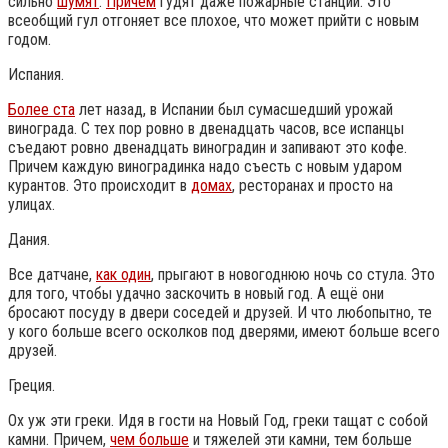
сильно
шумят
.
Причем
гудят даже пожарные станции. Это
всеобщий гул отгоняет все плохое, что может прийти с новым
годом.
Испания.
Более ста
лет назад, в Испании был сумасшедший урожай
винограда. С тех пор ровно в двенадцать часов, все испанцы
съедают ровно двенадцать виноградин и запивают это кофе.
Причем каждую виноградинка надо съесть с новым ударом
курантов. Это происходит в
домах
, ресторанах и просто на
улицах.
Дания.
Все датчане,
как один
, прыгают в новогоднюю ночь со стула. Это
для того, чтобы удачно заскочить в новый год. А ещё они
бросают посуду в двери соседей и друзей. И что любопытно, те
у кого больше всего осколков под дверями, имеют больше всего
друзей.
Греция.
Ох уж эти греки. Идя в гости на Новый Год, греки тащат с собой
камни. Причем,
чем больше
и тяжелей эти камни, тем больше