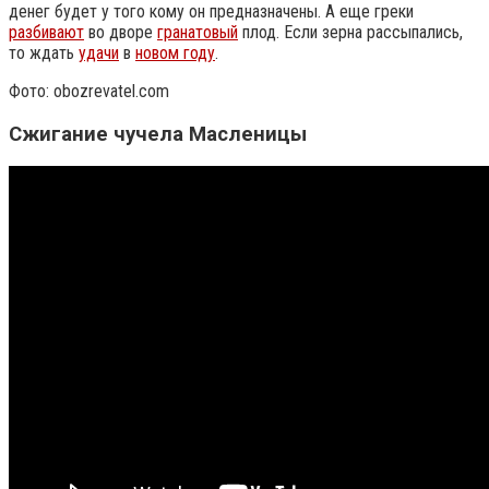
денег будет у того кому он предназначены. А еще греки
разбивают
во дворе
гранатовый
плод. Если зерна рассыпались,
то ждать
удачи
в
новом году
.
Фото: obozrevatel.com
Сжигание чучела Масленицы