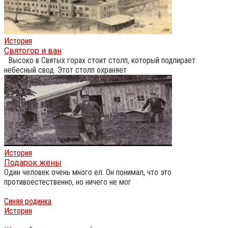
История
Святогор и ван
Высоко в Святых горах стоит столп, который подпирает
небесный свод. Этот столп охраняет
История
Подарок жены
Один человек очень много ел. Он понимал, что это
противоестественно, но ничего не мог
Синяя родинка
История