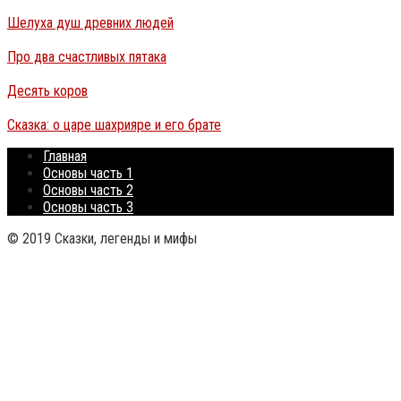
Шелуха душ древних людей
Про два счастливых пятака
Десять коров
Сказка: о царе шахрияре и его брате
Главная
Основы часть 1
Основы часть 2
Основы часть 3
© 2019 Сказки, легенды и мифы