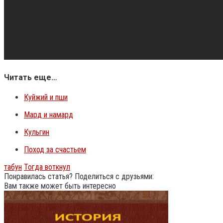
Читать еще…
Куйжий и пши
Мард и намард
Кульгин
Поход за счастьем
табун
Тогда воткнул
Понравилась статья? Поделиться с друзьями:
Вам также может быть интересно