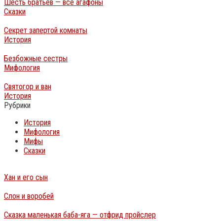
Шесть братьев — все агафоны
Сказки
Секрет запертой комнаты
История
Безбожные сестры
Мифология
Святогор и ван
История
Рубрики
История
Мифология
Мифы
Сказки
Хан и его сын
Слон и воробей
Сказка маленькая баба-яга — отфрид пройслер