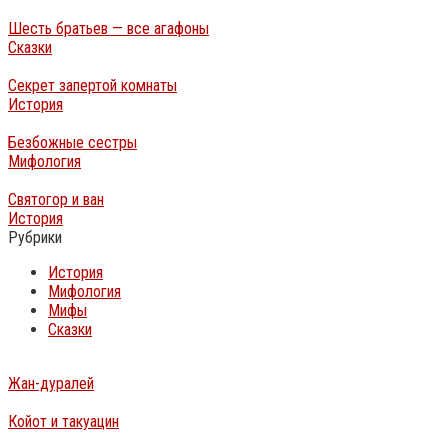
Шесть братьев — все агафоны
Сказки
Секрет запертой комнаты
История
Безбожные сестры
Мифология
Святогор и ван
История
Рубрики
История
Мифология
Мифы
Сказки
Жан-дуралей
Койот и такуацин