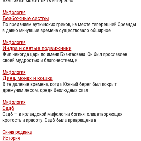
Вам также может быть интересно
Мифология
Безбожные сестры
По преданиям ауткинских греков, на месте теперешней Ореанды
в давно минувшие времена существовало обширное
Мифология
Индра и святые подвижники
Жил некогда царь по имени Бхангасвана. Он был прославлен
своей мудростью и благочестием, и
Мифология
Дива, монах и кошка
В те далекие времена, когда Южный берег был покрыт
дремучим лесом, среди безлюдных скал
Мифология
Садб
Садб — в ирландской мифологии богиня, олицетворяющая
кротость и красоту. Садб была превращена в
Синяя родинка
История