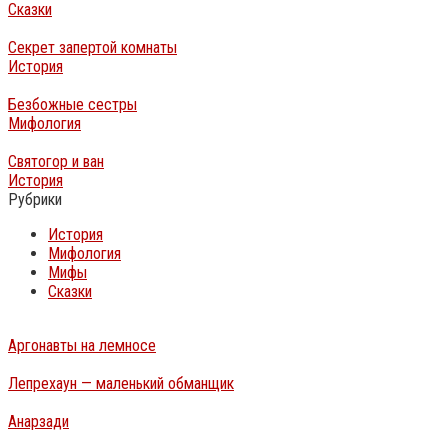
Сказки
Секрет запертой комнаты
История
Безбожные сестры
Мифология
Святогор и ван
История
Рубрики
История
Мифология
Мифы
Сказки
Аргонавты на лемносе
Лепрехаун — маленький обманщик
Анарзади