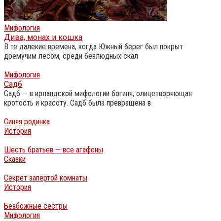
Мифология
Дива, монах и кошка
В те далекие времена, когда Южный берег был покрыт
дремучим лесом, среди безлюдных скал
Мифология
Садб
Садб — в ирландской мифологии богиня, олицетворяющая
кротость и красоту. Садб была превращена в
Синяя родинка
История
Шесть братьев — все агафоны
Сказки
Секрет запертой комнаты
История
Безбожные сестры
Мифология