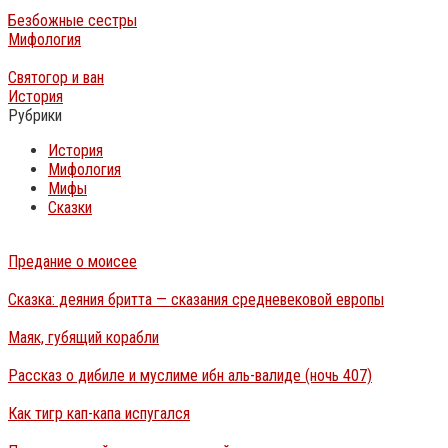
Безбожные сестры
Мифология
Святогор и ван
История
Рубрики
История
Мифология
Мифы
Сказки
Предание о моисее
Сказка: деяния бритта — сказания средневековой европы
Маяк, губящий корабли
Рассказ о дибиле и муслиме ибн аль-валиде (ночь 407)
Как тигр кап-капа испугался