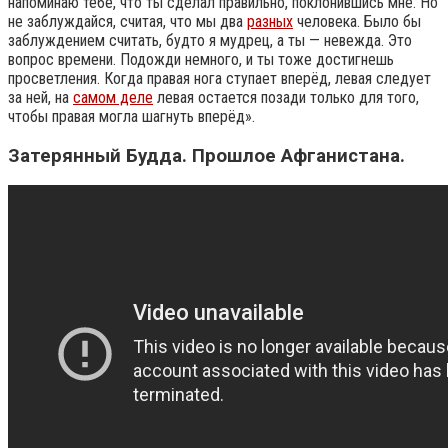
напоминаю тебе, что ты сделал правильно, поклонившись мне. Но
не заблуждайся, считая, что мы два
разных
человека. Было бы
заблуждением считать, будто я мудрец, а ты — невежда. Это
вопрос времени. Подожди немного, и ты тоже достигнешь
просветления. Когда правая нога ступает вперёд, левая следует
за ней, на
самом деле
левая остается позади только для того,
чтобы правая могла шагнуть вперёд».
Затерянный Будда. Прошлое Афганистана.