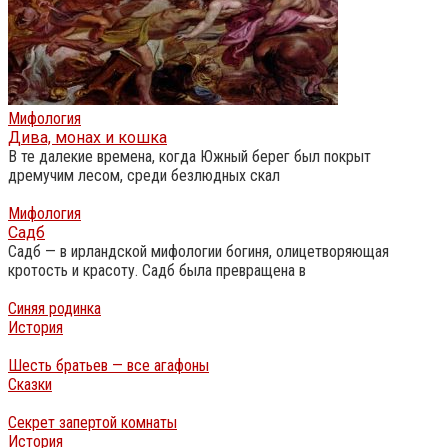
Мифология
Дива, монах и кошка
В те далекие времена, когда Южный берег был покрыт
дремучим лесом, среди безлюдных скал
Мифология
Садб
Садб — в ирландской мифологии богиня, олицетворяющая
кротость и красоту. Садб была превращена в
Синяя родинка
История
Шесть братьев — все агафоны
Сказки
Секрет запертой комнаты
История