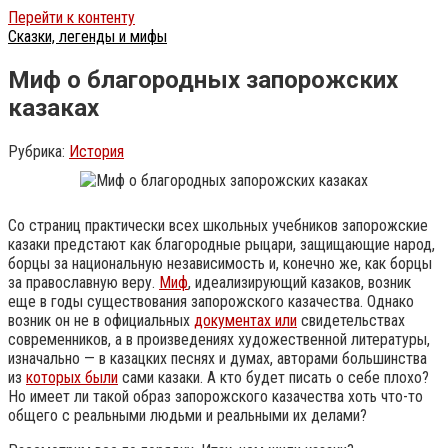
Перейти к контенту
Сказки, легенды и мифы
Миф о благородных запорожских
казаках
Рубрика:
История
Со страниц практически всех школьных учебников запорожские
казаки предстают как благородные рыцари, защищающие народ,
борцы за национальную независимость и, конечно же, как борцы
за православную веру.
Миф
, идеализирующий казаков, возник
еще в годы существования запорожского казачества. Однако
возник он не в официальных
документах или
свидетельствах
современников, а в произведениях художественной литературы,
изначально — в казацких песнях и думах, авторами большинства
из
которых были
сами казаки. А кто будет писать о себе плохо?
Но имеет ли такой образ запорожского казачества хоть что-то
общего с реальными людьми и реальными их делами?