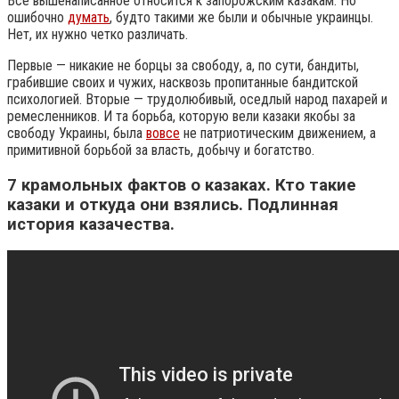
Все вышенаписанное относится к запорожским казакам. Но
ошибочно
думать
, будто такими же были и обычные украинцы.
Нет, их нужно четко различать.
Первые — никакие не борцы за свободу, а, по сути, бандиты,
грабившие своих и чужих, насквозь пропитанные бандитской
психологией. Вторые — трудолюбивый, оседлый народ пахарей и
ремесленников. И та борьба, которую вели казаки якобы за
свободу Украины, была
вовсе
не патриотическим движением, а
примитивной борьбой за власть, добычу и богатство.
7 крамольных фактов о казаках. Кто такие
казаки и откуда они взялись. Подлинная
история казачества.