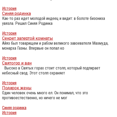
История
Синяя родинка
Как-то раз идет молодой индеец и видит: в болоте бизониха
увязла. Решил Синяя Родинка
История
Секрет запертой комнаты
Айяз был товарищем и рабом великого завоевателя Махмуда,
монарха Газны. Впервые он попал ко
История
Святогор и ван
Высоко в Святых горах стоит столп, который подпирает
небесный свод. Этот столп охраняет
История
Подарок жены
Один человек очень много ел. Он понимал, что это
противоестественно, но ничего не мог
Синяя родинка
История