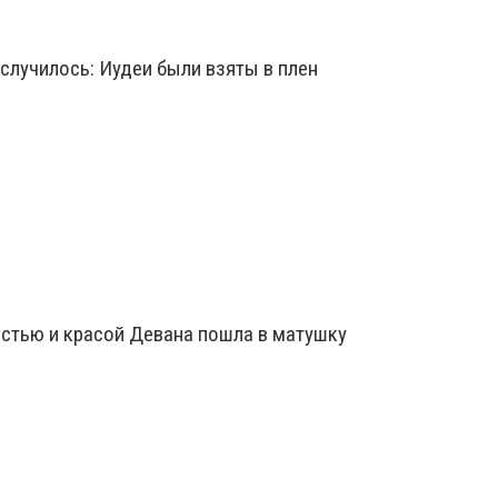
случилось: Иудеи были взяты в плен
стью и красой Девана пошла в матушку