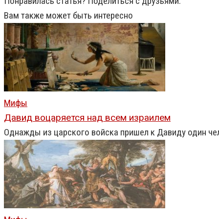
Понравилась статья? Поделиться с друзьями:
Вам также может быть интересно
Мифы
Давид воцаряется над всем израилем
Однажды из царского войска пришел к Давиду один чел