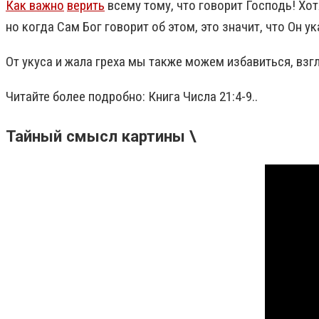
Как важно
верить
всему тому, что говорит Господь! Хо
но когда Сам Бог говорит об этом, это значит, что Он
От укуса и жала греха мы также можем избавиться, взг
Читайте более подробно: Книга Числа 21:4-9..
Тайный смысл картины \