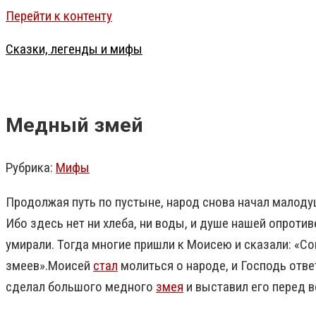
Перейти к контенту
Сказки, легенды и мифы
Медный змей
Рубрика:
Мифы
Продолжая путь по пустыне, народ снова начал малодуш
Ибо здесь нет ни хлеба, ни воды, и душе нашей опротив
умирали. Тогда многие пришли к Моисею и сказали: «Со
змеев».Моисей
стал
молиться о народе, и Господь ответ
сделал большого медного
змея
и выставил его перед в