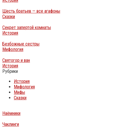
История
Шесть братьев — все агафоны
Сказки
Секрет запертой комнаты
История
Безбожные сестры
Мифология
Святогор и ван
История
Рубрики
История
Мифология
Мифы
Сказки
Наёмники
Чаклинги