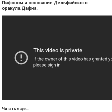
Пифоном и основание Дельфийского
оракула.Дафна.
Читать еще…