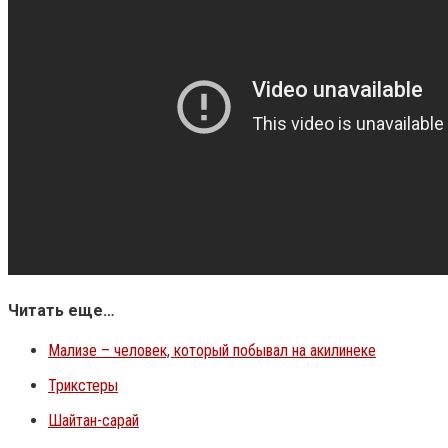
Читать еще…
Мализе – человек, который побывал на акилинеке
Трикстеры
Шайтан-сарай