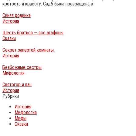
кротость и красоту. Садб была превращена в
Синяя родинка
История
Шесть братьев — все агафоны
Сказки
Секрет запертой комнаты
История
Безбожные сестры
Мифология
Святогор и ван
История
Рубрики
История
Мифология
Мифы
Сказки