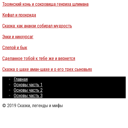
Троянский конь и сокровища генриха шлимана
Кефал и прокрида
Сказка: как ананзи собирал мудрость
Энки и нинхурсаг
Слепой и бык
Сделанное тобой к тебе же и вернется
Сказка о шахе аман-шахе и о его трех сыновьях
Главная
Основы часть 1
Основы часть 2
Основы часть 3
© 2019 Сказки, легенды и мифы