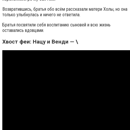
Возвратившись, братья обо всём рассказали матери Холы, но она
только улыбнулась и ничего не ответила.
Братья посвятили себя воспитанию сыновей и всю жизнь
оставались вдовцами.
Хвост феи: Нацу и Венди — \