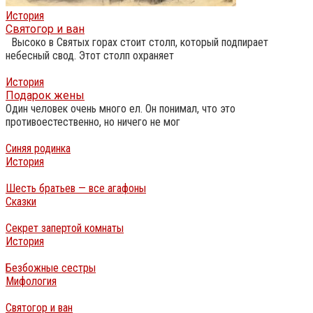
История
Святогор и ван
Высоко в Святых горах стоит столп, который подпирает
небесный свод. Этот столп охраняет
История
Подарок жены
Один человек очень много ел. Он понимал, что это
противоестественно, но ничего не мог
Синяя родинка
История
Шесть братьев — все агафоны
Сказки
Секрет запертой комнаты
История
Безбожные сестры
Мифология
Святогор и ван