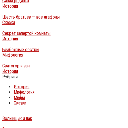
Синяя родинка
История
Шесть братьев — все агафоны
Сказки
Секрет запертой комнаты
История
Безбожные сестры
Мифология
Святогор и ван
История
Рубрики
История
Мифология
Мифы
Сказки
Волынщик и пак