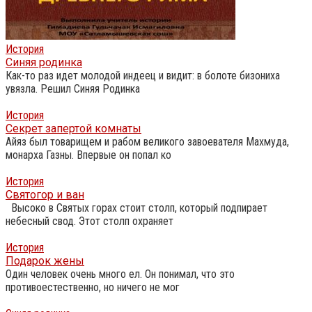
История
Синяя родинка
Как-то раз идет молодой индеец и видит: в болоте бизониха
увязла. Решил Синяя Родинка
История
Секрет запертой комнаты
Айяз был товарищем и рабом великого завоевателя Махмуда,
монарха Газны. Впервые он попал ко
История
Святогор и ван
Высоко в Святых горах стоит столп, который подпирает
небесный свод. Этот столп охраняет
История
Подарок жены
Один человек очень много ел. Он понимал, что это
противоестественно, но ничего не мог