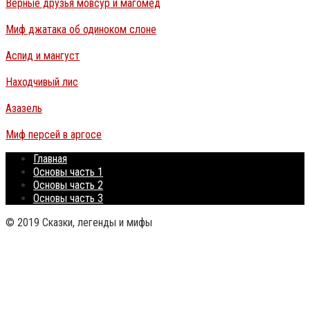
Верные друзья мовсур и магомед
Миф джатака об одиноком слоне
Аспид и мангуст
Находчивый лис
Азазель
Миф персей в аргосе
Главная
Основы часть 1
Основы часть 2
Основы часть 3
© 2019 Сказки, легенды и мифы