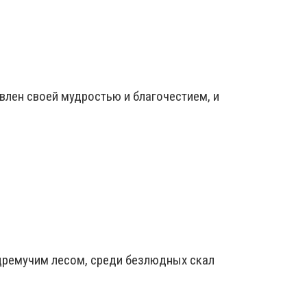
влен своей мудростью и благочестием, и
 дремучим лесом, среди безлюдных скал