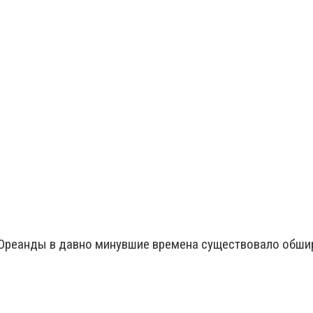
й Ореанды в давно минувшие времена существовало обши