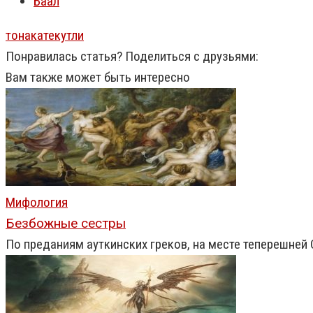
Баал
тонакатекутли
Понравилась статья? Поделиться с друзьями:
Вам также может быть интересно
Мифология
Безбожные сестры
По преданиям ауткинских греков, на месте теперешне