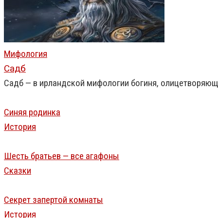
Мифология
Садб
Садб — в ирландской мифологии богиня, олицетворяюща
Синяя родинка
История
Шесть братьев — все агафоны
Сказки
Секрет запертой комнаты
История