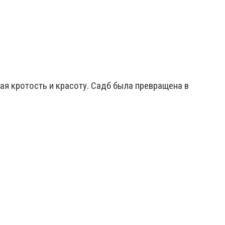
я кротость и красоту. Садб была превращена в