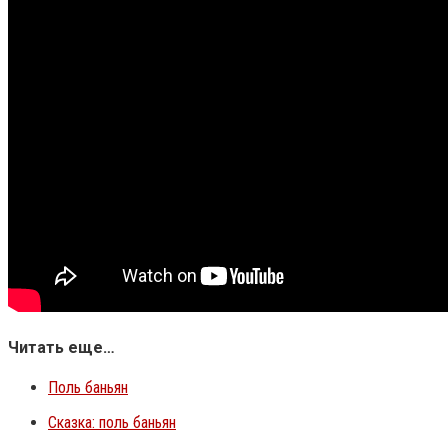
Читать еще…
Поль баньян
Сказка: поль баньян