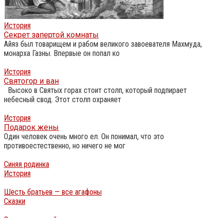
История
Секрет запертой комнаты
Айяз был товарищем и рабом великого завоевателя Махмуда,
монарха Газны. Впервые он попал ко
История
Святогор и ван
Высоко в Святых горах стоит столп, который подпирает
небесный свод. Этот столп охраняет
История
Подарок жены
Один человек очень много ел. Он понимал, что это
противоестественно, но ничего не мог
Синяя родинка
История
Шесть братьев — все агафоны
Сказки