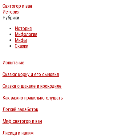
Святогор и ван
История
Рубрики
История
Мифология
Мифы
Сказки
Испытание
Сказка: корну и его сыновья
Сказка о шакале и крокодиле
Как важно правильно слушать
Легкий заработок
Миф святогор и ван
Лисица и налим