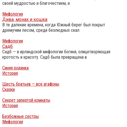
своей мудростью и благочестием, и
Мифология
Дива, монах и кошка
В те далекие времена, когда Южный берег был покрыт
дремучим лесом, среди безлюдных скал
Мифология
Садб
Садб — в ирландской мифологии богиня, олицетворяющая
кротость и красоту. Садб была превращена в
Синяя родинка
История
Шесть братьев — все агафоны
Сказки
Секрет запертой комнаты
История
Безбожные сестры
Мифология