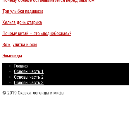
Почему солнце останавливается перед закатом
Три улыбки падишаха
Хельга дочь старика
Почему китай – это «поднебесная»?
Вож, улитка и осы
Эвмениды
Главная
Основы часть 1
Основы часть 2
Основы часть 3
© 2019 Сказки, легенды и мифы