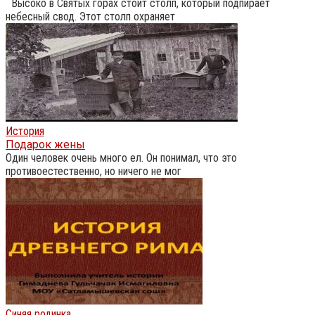
Высоко в Святых горах стоит столп, который подпирает
небесный свод. Этот столп охраняет
История
Подарок жены
Один человек очень много ел. Он понимал, что это
противоестественно, но ничего не мог
Синяя родинка