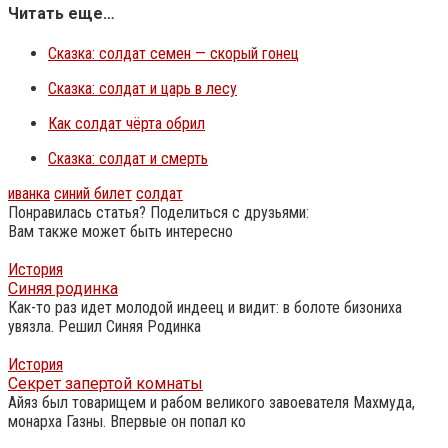
Читать еще…
Сказка: солдат семен — скорый гонец
Сказка: солдат и царь в лесу
Как солдат чёрта обрил
Сказка: солдат и смерть
иванка
синий билет
солдат
Понравилась статья? Поделиться с друзьями:
Вам также может быть интересно
История
Синяя родинка
Как-то раз идет молодой индеец и видит: в болоте бизониха
увязла. Решил Синяя Родинка
История
Секрет запертой комнаты
Айяз был товарищем и рабом великого завоевателя Махмуда,
монарха Газны. Впервые он попал ко