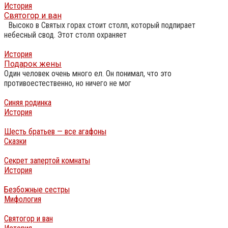
История
Святогор и ван
Высоко в Святых горах стоит столп, который подпирает
небесный свод. Этот столп охраняет
История
Подарок жены
Один человек очень много ел. Он понимал, что это
противоестественно, но ничего не мог
Синяя родинка
История
Шесть братьев — все агафоны
Сказки
Секрет запертой комнаты
История
Безбожные сестры
Мифология
Святогор и ван