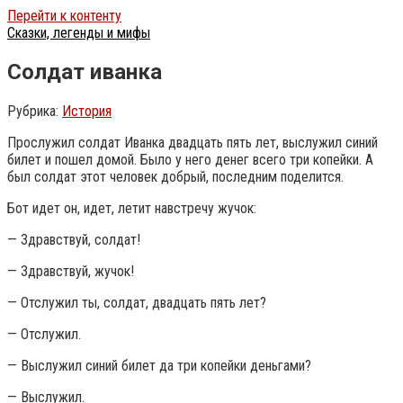
Перейти к контенту
Сказки, легенды и мифы
Солдат иванка
Рубрика:
История
Прослужил солдат Иванка двадцать пять лет, выслужил синий
билет и пошел домой. Было у него денег всего три копейки. А
был солдат этот человек добрый, последним поделится.
Бот идет он, идет, летит навстречу жучок:
— Здравствуй, солдат!
— Здравствуй, жучок!
— Отслужил ты, солдат, двадцать пять лет?
— Отслужил.
— Выслужил синий билет да три копейки деньгами?
— Выслужил.