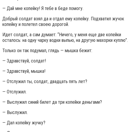
— Дай мне копейку! Я тебе в беде помогу.
Добрый солдат взял да и отдал ему копейку. Подхватил жучок
копейку и полетел своею дорогой.
Идет солдат, а сам думает: “Ничего, у меня еще две копейки
осталось: на одну чарку водки выпью, на другую махорки куплю”.
Только он так подумал, глядь — мышка бежит:
— Здравствуй, солдат!
— Здравствуй, мышка!
— Отслужил ты, солдат, двадцать пять лет?
— Отслужил.
— Выслужил синий билет да три копейки деньгами?
— Выслужил.
— Дал копейку жучку?