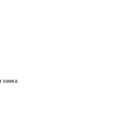
 замка.