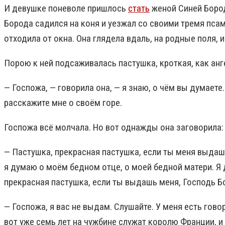
И девушке поневоле пришлось
стать
женой Синей Бород
Борода садился на коня и уезжал со своими тремя пса
отходила от окна. Она глядела вдаль, на родные поля, и
Порою к ней подсаживалась пастушка, кроткая, как анге
— Госпожа, — говорила она, — я знаю, о чём вы думаете.
расскажите мне о своём горе.
Госпожа всё молчала. Но вот однажды она заговорила:
— Пастушка, прекрасная пастушка, если ты меня выдаш
я думаю о моём бедном отце, о моей бедной матери. Я 
прекрасная пастушка, если ты выдашь меня, Господь Бо
— Госпожа, я вас не выдам. Слушайте. У меня есть гово
вот уже семь лет на чужбине служат королю Франции, и