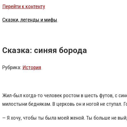
Перейти к контенту
Сказки, легенды и мифы
Сказка: синяя борода
Рубрика:
История
Жил-был когда-то человек ростом в шесть футов, с сине
милостыни беднякам. В церковь он и ногой не ступал. Г
— Я хочу, чтобы ты была моей женой. Ты больше не вы