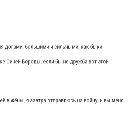
я догами, большими и сильными, как быки.
мке Синей Бороды, если бы не дружба вот этой
её в жёны, я завтра отправлюсь на войну, и вы меня