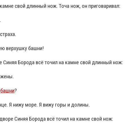
камне свой длинный нож. Точа нож, он приговаривал:
.
страха.
ую верхушку башни!
ре Синяя Борода всё точил на камне свой длинный нож:
 жены.
й
башни
?
це. Я нижу море. Я вижу горы и долины.
 дворе Синяя Борода всё точил на камне свой нож: