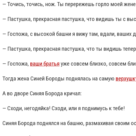
— Точись, точись, нож. Ты перережешь горло моей жене
— Пастушка, прекрасная пастушка, что видишь ты с вы
— Госпожа, с высокой башни я вижу там, вдали, ваших дв
— Пастушка, прекрасная пастушка, что ты видишь тепе
— Госпожа,
ваши братья
уже совсем близко, совсем бли
Тогда жена Синей Бороды поднялась на самую
верхушк
А во дворе Синяя Борода кричал:
— Сходи, негодяйка! Сходи, или я поднимусь к тебе!
Синяя Борода поднялся на башню, размахивая своим о