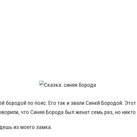
й бородой по пояс. Его так и звали Синей Бородой. Этот
оворили, что Синяя Борода был женат семь раз, но никто 
йдешь из моего замка.