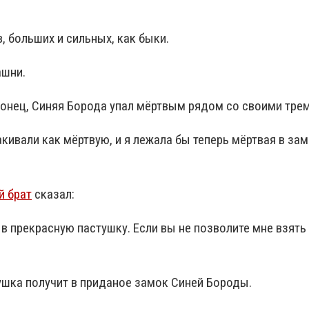
, больших и сильных, как быки.
ашни.
конец, Синяя Борода упал мёртвым рядом со своими трем
акивали как мёртвую, и я лежала бы теперь мёртвая в за
 брат
сказал:
в прекрасную пастушку. Если вы не позволите мне взять 
тушка получит в приданое замок Синей Бороды.