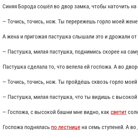
Синяя Борода сошёл во двор замка, чтобы наточить на 
— Точись, точись, нож. Ты перережешь горло моей жене
А жена и пригожая пастушка слышали это и дрожали от 
— Пастушка, милая пастушка, поднимись скорее на сам
Пастушка сделала то, что велела ей госпожа. А во дво
— Точись, точись, нож. Ты пройдёшь сквозь горло моей
— Пастушка, милая пастушка, что ты видишь с высоко
— Госпожа, с высокой башни мне видно, как
светит
солн
Госпожа поднялась
по лестнице
на семь ступеней. А во