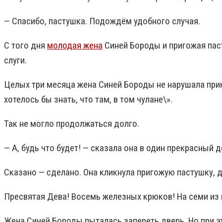
— Спасибо, пастушка. Подождём удобного случая.
С того дня
молодая жена
Синей Бороды и пригожая паст
слуги.
Целых три месяца жена Синей Бороды не нарушала при
хотелось бы знать, что там, в том чулане\».
Так не могло продолжаться долго.
— А, будь что будет! — сказала она в один прекрасный 
Сказано — сделано. Она кликнула пригожую пастушку, 
Пресвятая Дева! Восемь железных крюков! На семи из 
Жена Синей Бороды пыталась запереть дверь. Но при эт