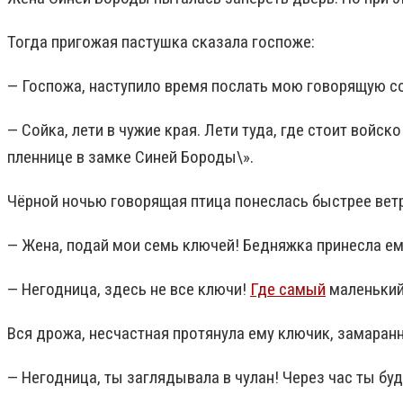
Тогда пригожая пастушка сказала госпоже:
— Госпожа, наступило время послать мою говорящую сойк
— Сойка, лети в чужие края. Лети туда, где стоит войс
пленнице в замке Синей Бороды\».
Чёрной ночью говорящая птица понеслась быстрее вет
— Жена, подай мои семь ключей! Бедняжка принесла ем
— Негодница, здесь не все ключи!
Где самый
маленький
Вся дрожа, несчастная протянула ему ключик, замаран
— Негодница, ты заглядывала в чулан! Через час ты бу