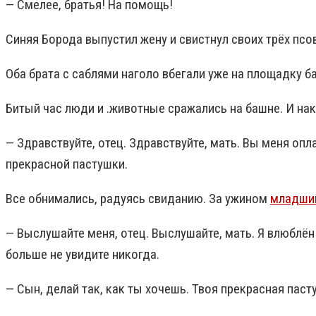
— Смелее, братья! На помощь!
Синяя Борода выпустил жену и свистнул своих трёх псов
Оба брата с саблями наголо вбегали уже на площадку б
Битый час люди и .животные сражались на башне. И на
— Здравствуйте, отец. Здравствуйте, мать. Вы меня опл
прекрасной пастушки.
Все обнимались, радуясь свиданию. За ужином
младший
— Выслушайте меня, отец. Выслушайте, мать. Я влюблён 
больше не увидите никогда.
— Сын, делай так, как ты хочешь. Твоя прекрасная пас