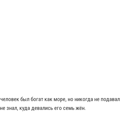
 человек был богат как море, но никогда не подавал
не знал, куда девались его семь жён.