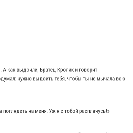
 А как выдоили, Братец Кролик и говорит:
подумал: нужно выдоить тебя, чтобы ты не мычала всю
 поглядеть на меня. Уж я с тобой расплачусь!»