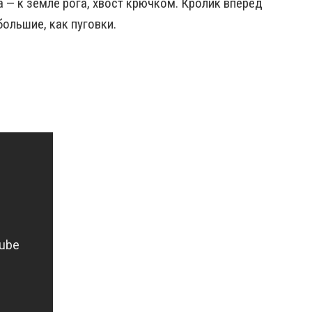
 — к земле рога, хвост крючком. Кролик вперёд
большие, как пуговки.