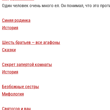
Один человек очень много ел. Он понимал, что это прот
Синяя родинка
История
Шесть братьев — все агафоны
Сказки
Секрет запертой комнаты
История
Безбожные сестры
Мифология
Святогор и ван