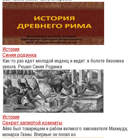
История
Синяя родинка
Как-то раз идет молодой индеец и видит: в болоте бизониха
увязла. Решил Синяя Родинка
История
Секрет запертой комнаты
Айяз был товарищем и рабом великого завоевателя Махмуда,
монарха Газны. Впервые он попал ко