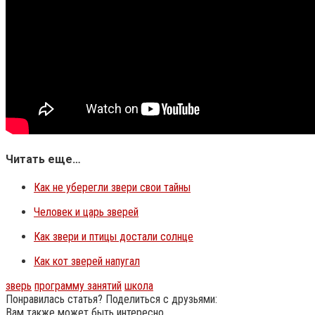
Читать еще…
Как не уберегли звери свои тайны
Человек и царь зверей
Как звери и птицы достали солнце
Как кот зверей напугал
зверь
программу занятий
школа
Понравилась статья? Поделиться с друзьями:
Вам также может быть интересно