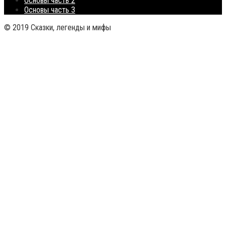
Основы часть 2
Основы часть 3
© 2019 Сказки, легенды и мифы