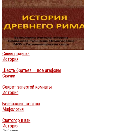
Синяя родинка
История
Шесть братьев — все агафоны
Сказки
Секрет запертой комнаты
История
Безбожные сестры
Мифология
Святогор и ван
История