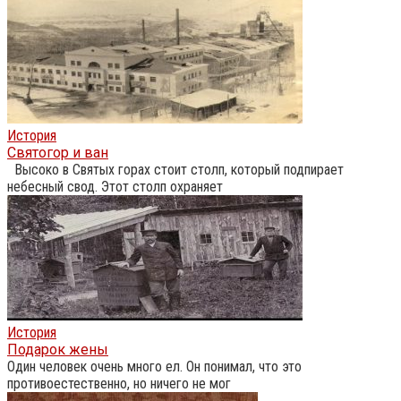
История
Святогор и ван
Высоко в Святых горах стоит столп, который подпирает
небесный свод. Этот столп охраняет
История
Подарок жены
Один человек очень много ел. Он понимал, что это
противоестественно, но ничего не мог