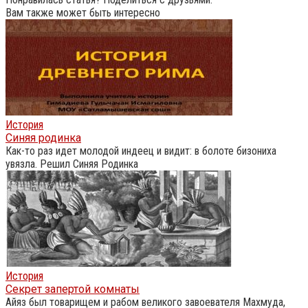
Вам также может быть интересно
История
Синяя родинка
Как-то раз идет молодой индеец и видит: в болоте бизониха
увязла. Решил Синяя Родинка
История
Секрет запертой комнаты
Айяз был товарищем и рабом великого завоевателя Махмуда,