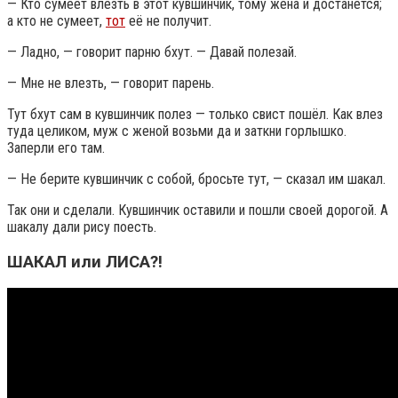
— Кто сумеет влезть в этот кувшинчик, тому жена и достанется;
а кто не сумеет,
тот
её не получит.
— Ладно, — говорит парню бхут. — Давай полезай.
— Мне не влезть, — говорит парень.
Тут бхут сам в кувшинчик полез — только свист пошёл. Как влез
туда целиком, муж с женой возьми да и заткни горлышко.
Заперли его там.
— Не берите кувшинчик с собой, бросьте тут, — сказал им шакал.
Так они и сделали. Кувшинчик оставили и пошли своей дорогой. А
шакалу дали рису поесть.
ШАКАЛ или ЛИСА?!