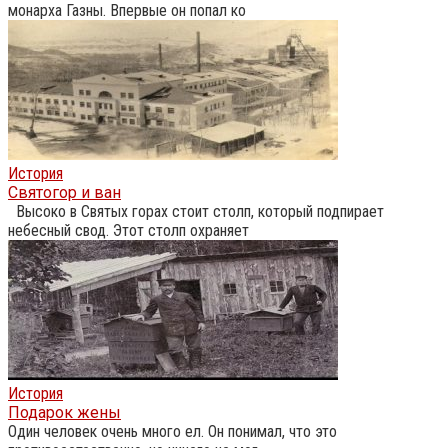
монарха Газны. Впервые он попал ко
История
Святогор и ван
Высоко в Святых горах стоит столп, который подпирает
небесный свод. Этот столп охраняет
История
Подарок жены
Один человек очень много ел. Он понимал, что это