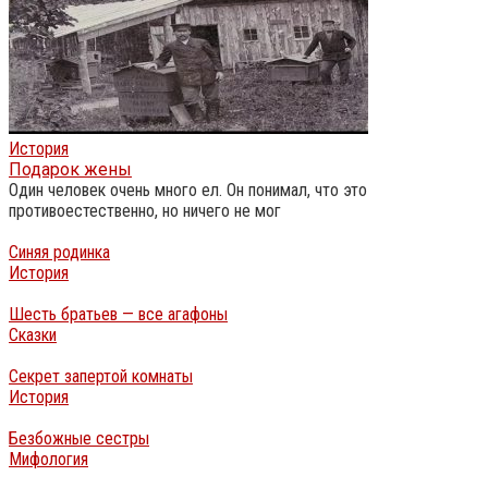
История
Подарок жены
Один человек очень много ел. Он понимал, что это
противоестественно, но ничего не мог
Синяя родинка
История
Шесть братьев — все агафоны
Сказки
Секрет запертой комнаты
История
Безбожные сестры
Мифология