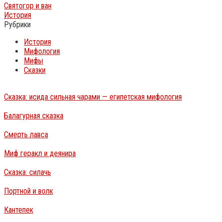
Святогор и ван
История
Рубрики
История
Мифология
Мифы
Сказки
Сказка: исида сильная чарами — египетская мифология
Балагурная сказка
Смерть лавса
Миф геракл и деянира
Сказка: силачь
Портной и волк
Кантепек