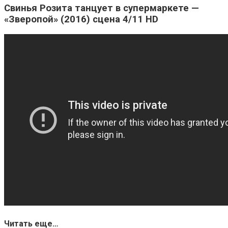
Свинья Розита танцует в супермаркете —
«Зверопой» (2016) сцена 4/11 HD
Читать еще…