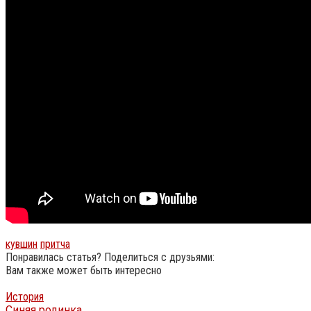
кувшин
притча
Понравилась статья? Поделиться с друзьями:
Вам также может быть интересно
История
Синяя родинка