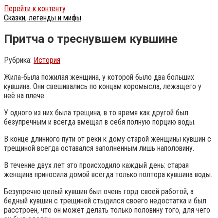
Перейти к контенту
Сказки, легенды и мифы
Притча о треснувшем кувшине
Рубрика:
История
Жила-была пожилая женщина, у которой было два больших
кувшина. Они свешивались по концам коромысла, лежащего у
неё на плече.
У одного из них была трещина, в то время как другой был
безупречным и всегда вмещал в себя полную порцию воды.
В конце длинного пути от реки к дому старой женщины кувшин с
трещиной всегда оставался заполненным лишь наполовину.
В течение двух лет это происходило каждый день: старая
женщина приносила домой всегда только полтора кувшина воды.
Безупречно целый кувшин был очень горд своей работой, а
бедный кувшин с трещиной стыдился своего недостатка и был
расстроен, что он может делать только половину того, для чего