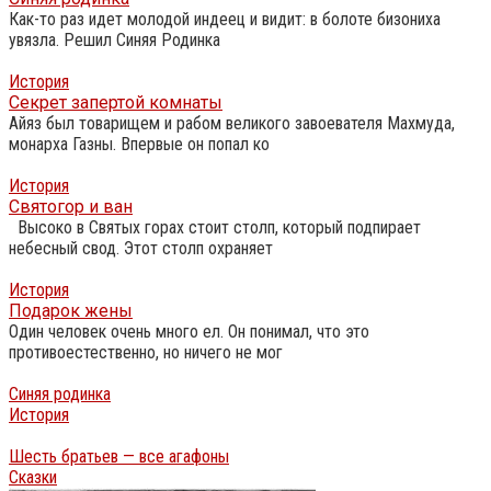
Как-то раз идет молодой индеец и видит: в болоте бизониха
увязла. Решил Синяя Родинка
История
Секрет запертой комнаты
Айяз был товарищем и рабом великого завоевателя Махмуда,
монарха Газны. Впервые он попал ко
История
Святогор и ван
Высоко в Святых горах стоит столп, который подпирает
небесный свод. Этот столп охраняет
История
Подарок жены
Один человек очень много ел. Он понимал, что это
противоестественно, но ничего не мог
Синяя родинка
История
Шесть братьев — все агафоны
Сказки