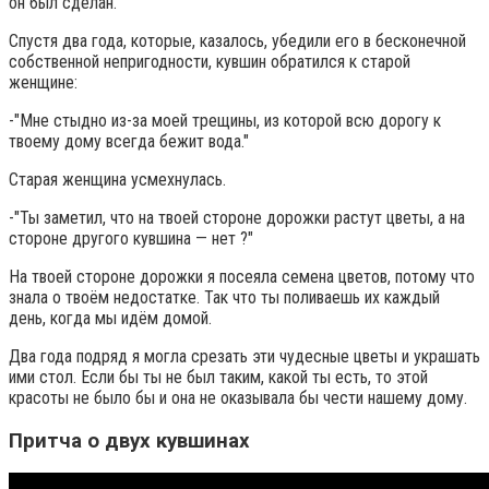
он был сделан.
Спустя два года, которые, казалось, убедили его в бесконечной
собственной непригодности, кувшин обратился к старой
женщине:
-"Мне стыдно из-за моей трещины, из которой всю дорогу к
твоему дому всегда бежит вода."
Старая женщина усмехнулась.
-"Ты заметил, что на твоей стороне дорожки растут цветы, а на
стороне другого кувшина — нет ?"
На твоей стороне дорожки я посеяла семена цветов, потому что
знала о твоём недостатке. Так что ты поливаешь их каждый
день, когда мы идём домой.
Два года подряд я могла срезать эти чудесные цветы и украшать
ими стол. Если бы ты не был таким, какой ты есть, то этой
красоты не было бы и она не оказывала бы чести нашему дому.
Притча о двух кувшинах