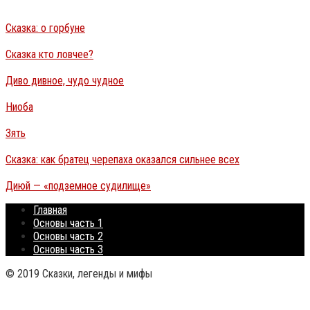
Сказка: о горбуне
Сказка кто ловчее?
Диво дивное, чудо чудное
Ниоба
Зять
Сказка: как братец черепаха оказался сильнее всех
Диюй — «подземное судилище»
Главная
Основы часть 1
Основы часть 2
Основы часть 3
© 2019 Сказки, легенды и мифы