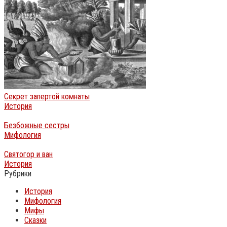
Секрет запертой комнаты
История
Безбожные сестры
Мифология
Святогор и ван
История
Рубрики
История
Мифология
Мифы
Сказки