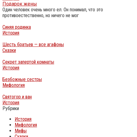
Подарок жены
Один человек очень много ел. Он понимал, что это
противоестественно, но ничего не мог
Синяя родинка
История
Шесть братьев — все агафоны
Сказки
Секрет запертой комнаты
История
Безбожные сестры
Мифология
Святогор и ван
История
Рубрики
История
Мифология
Мифы
Сказки