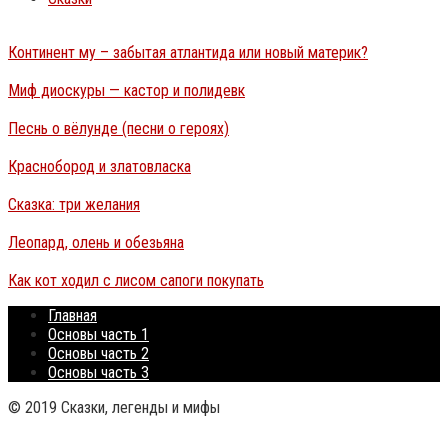
Континент му – забытая атлантида или новый материк?
Миф диоскуры — кастор и полидевк
Песнь о вёлунде (песни о героях)
Краснобород и златовласка
Сказка: три желания
Леопард, олень и обезьяна
Как кот ходил с лисом сапоги покупать
Главная
Основы часть 1
Основы часть 2
Основы часть 3
© 2019 Сказки, легенды и мифы