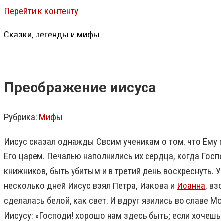
Перейти к контенту
Сказки, легенды и мифы
Преображение иисуса
Рубрика:
Мифы
Иисус сказал однажды Своим ученикам о том, что Ему 
Его царем. Печалью наполнились их сердца, когда Госп
книжников, быть убитым и в третий день воскреснуть. 
несколько дней Иисус взял Петра, Иакова и
Иоанна
, в
сделалась белой, как свет.
И вдруг явились во славе М
Иисусу: «Господи! хорошо нам здесь быть; если хочешь,