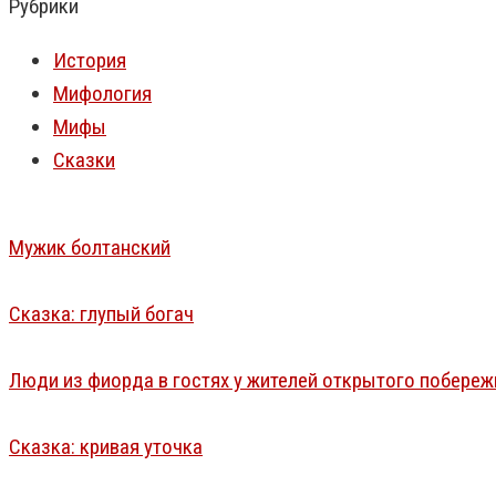
Рубрики
История
Мифология
Мифы
Сказки
Мужик болтанский
Сказка: глупый богач
Люди из фиорда в гостях у жителей открытого побереж
Сказка: кривая уточка