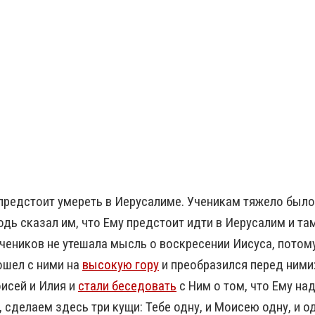
предстоит умереть в Иерусалиме. Ученикам тяжело было
одь сказал им, что Ему предстоит идти в Иерусалим и т
Учеников не утешала мысль о воскресении Иисуса, потом
зошел с ними на
высокую гору
и преобразился перед ними:
оисей и Илия и
стали беседовать
с Ним о том, что Ему на
 сделаем здесь три кущи: Тебе одну, и Моисею одну, и о