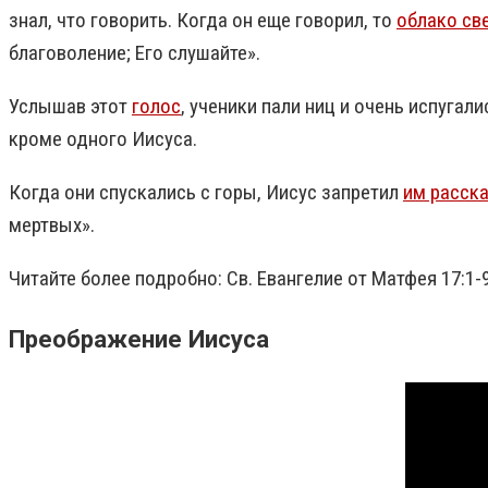
знал, что говорить. Когда он еще говорил, то
облако св
благоволение; Его слушайте».
Услышав этот
голос
, ученики пали ниц и очень испугали
кроме одного Иисуса.
Когда они спускались с горы, Иисус запретил
им расск
мертвых».
Читайте более подробно: Св. Евангелие от Матфея 17:1-9
Преображение Иисуса