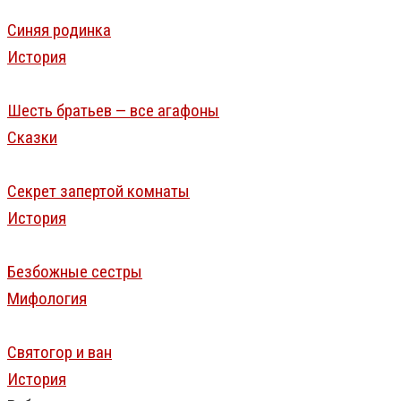
Синяя родинка
История
Шесть братьев — все агафоны
Сказки
Секрет запертой комнаты
История
Безбожные сестры
Мифология
Святогор и ван
История