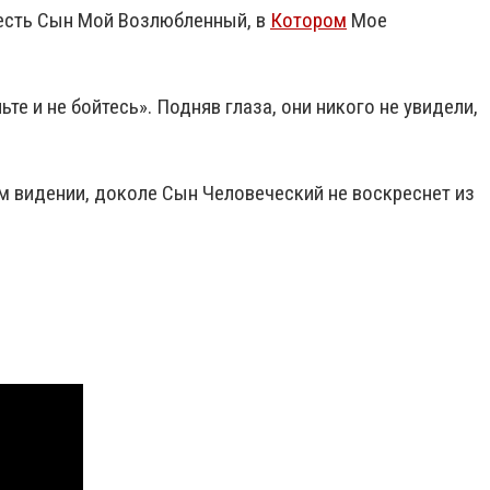
й есть Сын Мой Возлюбленный, в
Котором
Мое
ньте и не бойтесь». Подняв глаза, они никого не увидели,
ем видении, доколе Сын Человеческий не воскреснет из