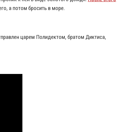
го, а потом бросить в море.
отправлен царем Полидектом, братом Диктиса,
.