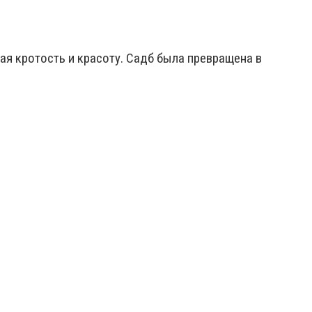
я кротость и красоту. Садб была превращена в