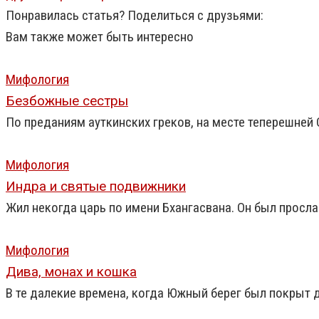
Понравилась статья? Поделиться с друзьями:
Вам также может быть интересно
Мифология
Безбожные сестры
По преданиям ауткинских греков, на месте теперешне
Мифология
Индра и святые подвижники
Жил некогда царь по имени Бхангасвана. Он был просла
Мифология
Дива, монах и кошка
В те далекие времена, когда Южный берег был покрыт