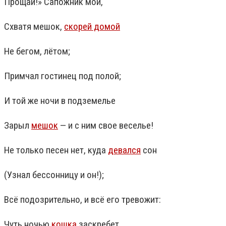
Прощай!» Сапожник мой,
Схватя мешок,
скорей домой
Не бегом, лётом;
Примчал гостинец под полой;
И той же ночи в подземелье
Зарыл
мешок
— и с ним свое веселье!
Не только песен нет, куда
девался
сон
(Узнал бессонницу и он!);
Всё подозрительно, и всё его тревожит:
Чуть ночью
кошка
заскребет,