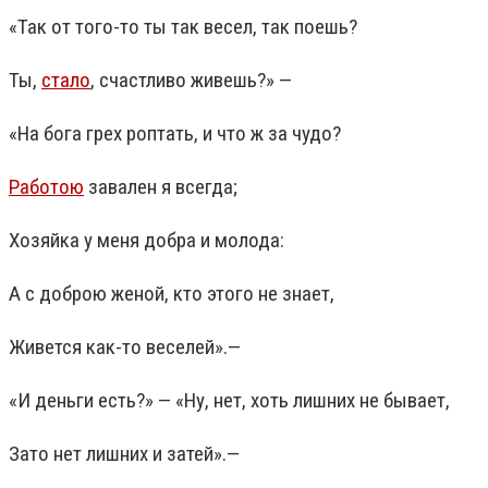
«Так от того-то ты так весел, так поешь?
Ты,
стало
, счастливо живешь?» —
«На бога грех роптать, и что ж за чудо?
Работою
завален я всегда;
Хозяйка у меня добра и молода:
А с доброю женой, кто этого не знает,
Живется как-то веселей».—
«И деньги есть?» — «Ну, нет, хоть лишних не бывает,
Зато нет лишних и затей».—