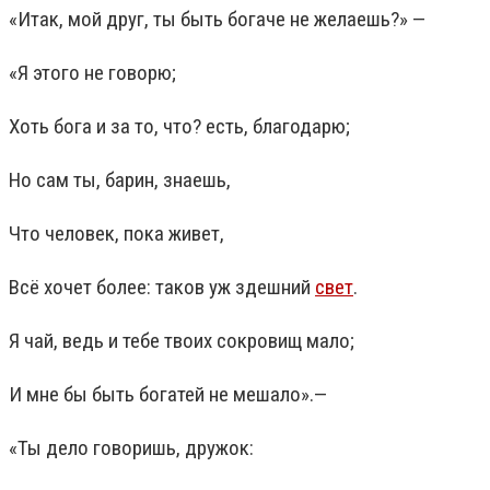
«Итак, мой друг, ты быть богаче не желаешь?» —
«Я этого не говорю;
Хоть бога и за то, что? есть, благодарю;
Но сам ты, барин, знаешь,
Что человек, пока живет,
Всё хочет более: таков уж здешний
свет
.
Я чай, ведь и тебе твоих сокровищ мало;
И мне бы быть богатей не мешало».—
«Ты дело говоришь, дружок: