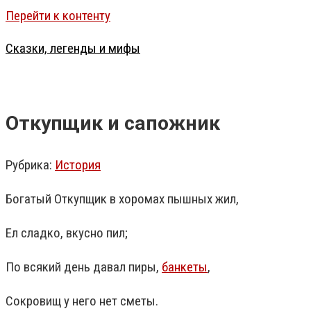
Перейти к контенту
Сказки, легенды и мифы
Откупщик и сапожник
Рубрика:
История
Богатый Откупщик в хоромах пышных жил,
Ел сладко, вкусно пил;
По всякий день давал пиры,
банкеты
,
Сокровищ у него нет сметы.