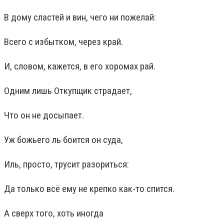
В дому сластей и вин, чего ни пожелай:
Всего с избытком, через край.
И, словом, кажется, в его хоромах рай.
Одним лишь Откупщик страдает,
Что он не досыпает.
Уж божьего ль боится он суда,
Иль, просто, трусит разориться:
Да только всё ему не крепко как-то спится.
А сверх того, хоть иногда