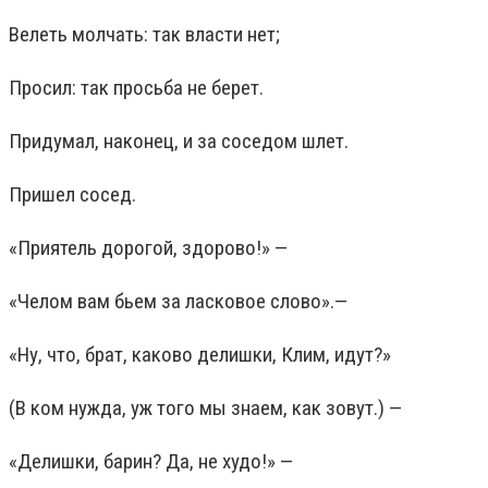
Велеть молчать: так власти нет;
Просил: так просьба не берет.
Придумал, наконец, и за соседом шлет.
Пришел сосед.
«Приятель дорогой, здорово!» —
«Челом вам бьем за ласковое слово».—
«Ну, что, брат, каково делишки, Клим, идут?»
(В ком нужда, уж того мы знаем, как зовут.) —
«Делишки, барин? Да, не худо!» —