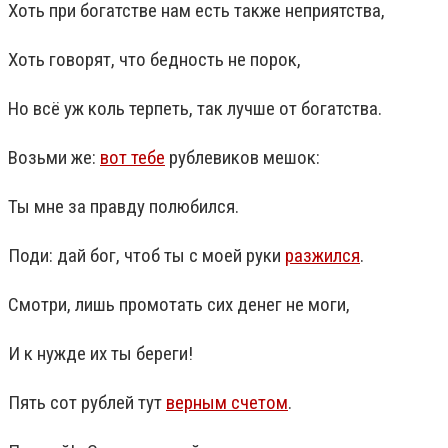
Хоть при богатстве нам есть также неприятства,
Хоть говорят, что бедность не порок,
Но всё уж коль терпеть, так лучше от богатства.
Возьми же:
вот тебе
рублевиков мешок:
Ты мне за правду полюбился.
Поди: дай бог, чтоб ты с моей руки
разжился
.
Смотри, лишь промотать сих денег не моги,
И к нужде их ты береги!
Пять сот рублей тут
верным счетом
.