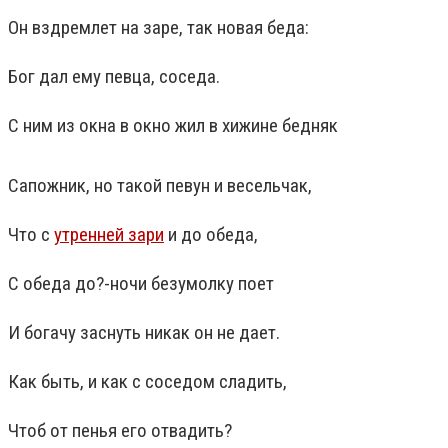
Он вздремлет на заре, так новая беда:
Бог дал ему певца, соседа.
С ним из окна в окно жил в хижине бедняк
Сапожник, но такой певун и весельчак,
Что с
утренней зари
и до обеда,
С обеда до?-ночи безумолку поет
И богачу заснуть никак он не дает.
Как быть, и как с соседом сладить,
Чтоб от пенья его отвадить?