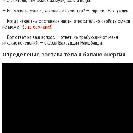
— О Учитель, там смесь из муки, соли и воды.
— Вы можете узнать, каковы её свойства? — спросил Бахауддин.
— Когда известны составные части, относительно свойств смеси
не может
быть сомнений
.
— Вот ответ на ваш вопрос — ответ, не требующий от меня
никаких пояснений, — сказал Бахауддин Накшбанди.
Определение состава тела и баланс энергии.