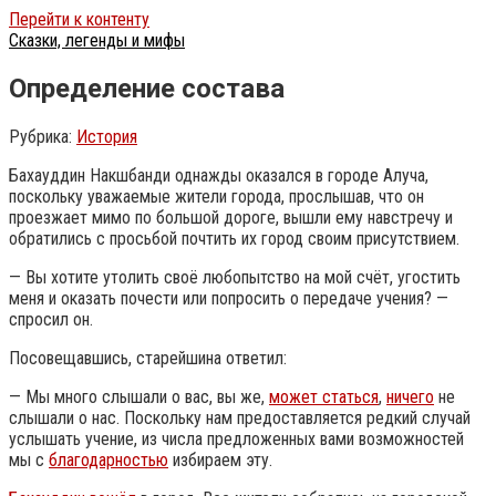
Перейти к контенту
Сказки, легенды и мифы
Определение состава
Рубрика:
История
Бахауддин Накшбанди однажды оказался в городе Алуча,
поскольку уважаемые жители города, прослышав, что он
проезжает мимо по большой дороге, вышли ему навстречу и
обратились с просьбой почтить их город своим присутствием.
— Вы хотите утолить своё любопытство на мой счёт, угостить
меня и оказать почести или попросить о передаче учения? —
спросил он.
Посовещавшись, старейшина ответил:
— Мы много слышали о вас, вы же,
может статься
,
ничего
не
слышали о нас. Поскольку нам предоставляется редкий случай
услышать учение, из числа предложенных вами возможностей
мы с
благодарностью
избираем эту.