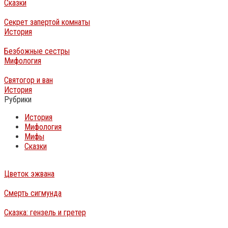
Сказки
Секрет запертой комнаты
История
Безбожные сестры
Мифология
Святогор и ван
История
Рубрики
История
Мифология
Мифы
Сказки
Цветок эжвана
Смерть сигмунда
Сказка: гензель и гретер