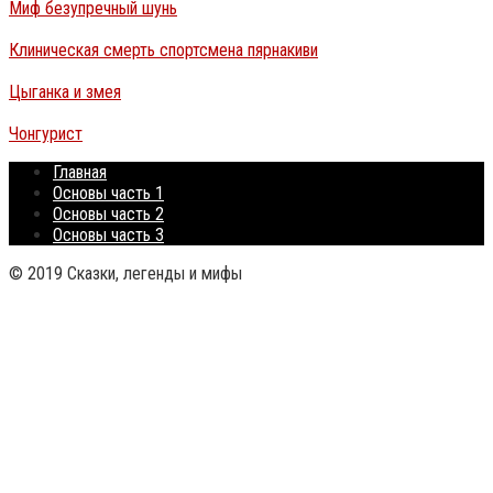
Миф безупречный шунь
Клиническая смерть спортсмена пярнакиви
Цыганка и змея
Чонгурист
Главная
Основы часть 1
Основы часть 2
Основы часть 3
© 2019 Сказки, легенды и мифы