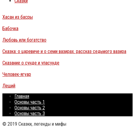
Сказки
Хасан из басры
Бабочка
Любовь или богатство
Сказка: о царевиче и о семи вазирах. рассказ седьмого вазира
Сказание о сунде и упасунде
Человек-ягуар
Леший
Главная
Основы часть 1
Основы часть 2
Основы часть 3
© 2019 Сказки, легенды и мифы