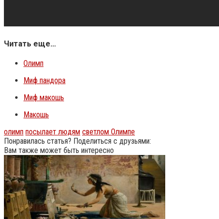
Читать еще…
Олимп
Миф пандора
Миф макошь
Макошь
олимп
посылает людям
светлом Олимпе
Понравилась статья? Поделиться с друзьями:
Вам также может быть интересно