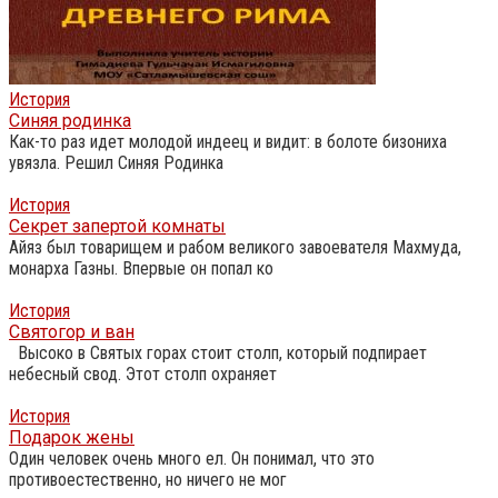
История
Синяя родинка
Как-то раз идет молодой индеец и видит: в болоте бизониха
увязла. Решил Синяя Родинка
История
Секрет запертой комнаты
Айяз был товарищем и рабом великого завоевателя Махмуда,
монарха Газны. Впервые он попал ко
История
Святогор и ван
Высоко в Святых горах стоит столп, который подпирает
небесный свод. Этот столп охраняет
История
Подарок жены
Один человек очень много ел. Он понимал, что это
противоестественно, но ничего не мог