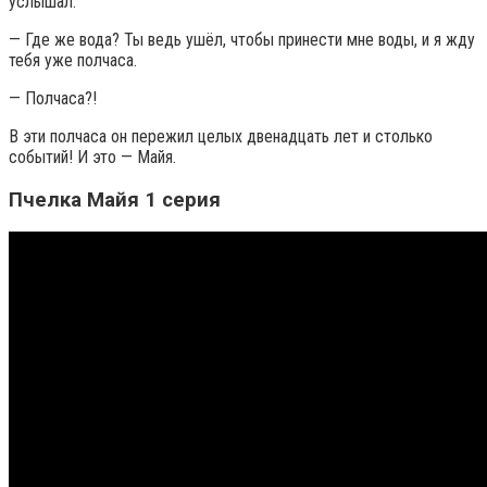
услышал:
— Где же вода? Ты ведь ушёл, чтобы принести мне воды, и я жду
тебя уже полчаса.
— Полчаса?!
В эти полчаса он пережил целых двенадцать лет и столько
событий! И это — Майя.
Пчелка Майя 1 серия