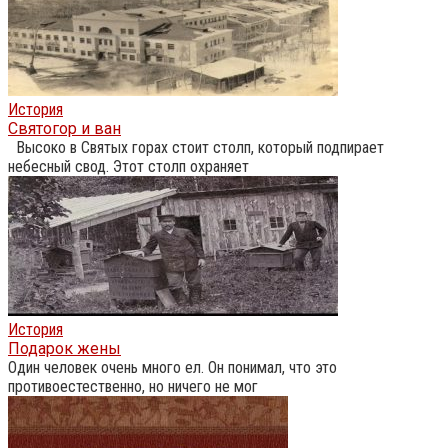
История
Святогор и ван
Высоко в Святых горах стоит столп, который подпирает
небесный свод. Этот столп охраняет
История
Подарок жены
Один человек очень много ел. Он понимал, что это
противоестественно, но ничего не мог