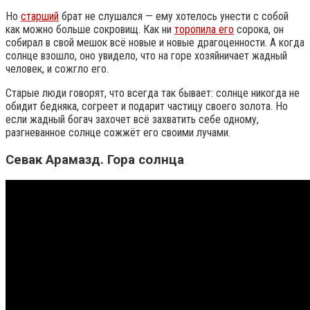
Но
старший
брат не слушался — ему хотелось унести с собой
как можно больше сокровищ. Как ни
торопила его
сорока, он
собирал в свой мешок всё новые и новые драгоценности. А когда
солнце взошло, оно увидело, что на горе хозяйничает жадный
человек, и сожгло его.
Старые люди говорят, что всегда так бывает: солнце никогда не
обидит бедняка, согреет и подарит частицу своего золота. Но
если жадный богач захочет всё захватить себе одному,
разгневанное солнце сожжёт его своими лучами.
Севак Арамазд. Гора солнца