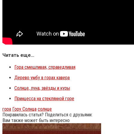
Читать еще…
Гора смешливая, справедливая
Дерево умбу в горах кавера
Солнце, луна, звёзды и куры
Принцесса на стеклянной горе
гора
Гору Солнца
солнце
Понравилась статья? Поделиться с друзьями:
Вам также может быть интересно