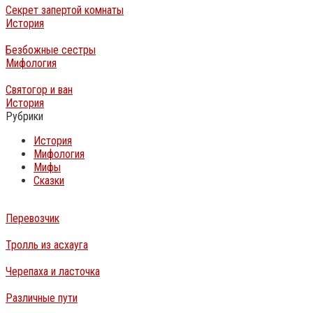
Секрет запертой комнаты
История
Безбожные сестры
Мифология
Святогор и ван
История
Рубрики
История
Мифология
Мифы
Сказки
Перевозчик
Тролль из асхауга
Черепаха и ласточка
Различные пути