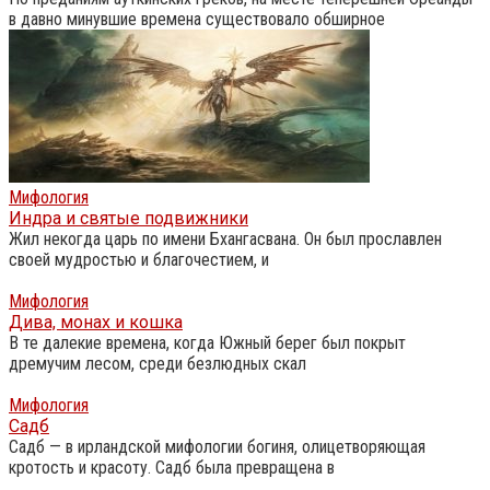
в давно минувшие времена существовало обширное
Мифология
Индра и святые подвижники
Жил некогда царь по имени Бхангасвана. Он был прославлен
своей мудростью и благочестием, и
Мифология
Дива, монах и кошка
В те далекие времена, когда Южный берег был покрыт
дремучим лесом, среди безлюдных скал
Мифология
Садб
Садб — в ирландской мифологии богиня, олицетворяющая
кротость и красоту. Садб была превращена в