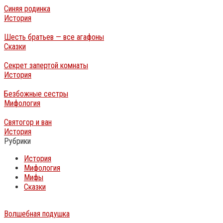
Синяя родинка
История
Шесть братьев — все агафоны
Сказки
Секрет запертой комнаты
История
Безбожные сестры
Мифология
Святогор и ван
История
Рубрики
История
Мифология
Мифы
Сказки
Волшебная подушка