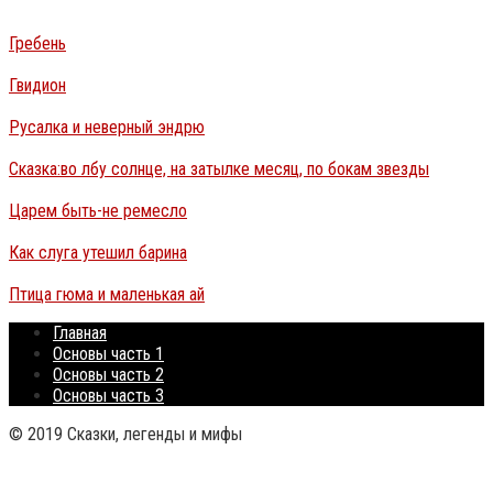
Гребень
Гвидион
Русалка и неверный эндрю
Сказка:во лбу солнце, на затылке месяц, по бокам звезды
Царем быть-не ремесло
Как слуга утешил барина
Птица гюма и маленькая ай
Главная
Основы часть 1
Основы часть 2
Основы часть 3
© 2019 Сказки, легенды и мифы