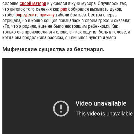
селение
своей матери
и укрылся в куче мусора. Случилось так,
что ангакок того селения как
раз
собирался вызывать духов,
чтобы
определить причину
гибели братьев. Сестра сперва
отрицала, но в конце концов призналась в своем грехе и сказала:
«То, что я родила, еще не было настоящим ребенком». Как
только она произнесла эти слова, ангиак ощутил боль в голове, а
когда она продолжила рассказ, он лишился чувств и умер.
Мифические существа из бестиария.