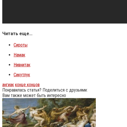
Читать еще…
Сироты
Намак
Нивнитак
Сикутлук
ангиак
конце концов
Понравилась статья? Поделиться с друзьями:
Вам также может быть интересно