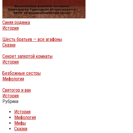
Синяя родинка
История
Шесть братьев — все агафоны
Сказки
Секрет запертой комнаты
История
Безбожные сестры
Мифология
Святогор и ван
История
Рубрики
История
Мифология
Мифы
Сказки